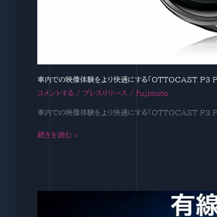
車内での映像体験をより快適にする「OTTOCAST P3 P
コメントする
/
プレスリリース
/
fujimoto
車内での映像体験をより快適にする「OTTOCAST P3 Pr
車
続きを読む »
内
で
の
映
像
体
験