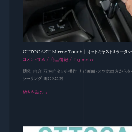
OTTOCAST Mirror Touch｜オットキャストミラータ
コメントする
/
商品情報
/
fujimoto
機能 内容 双方向タッチ操作 ナビ画面・スマホ両方からタップ
ラーリング 両OSに対
OTTOCAST
続きを読む »
Mirror
Touch
｜
オ
ッ