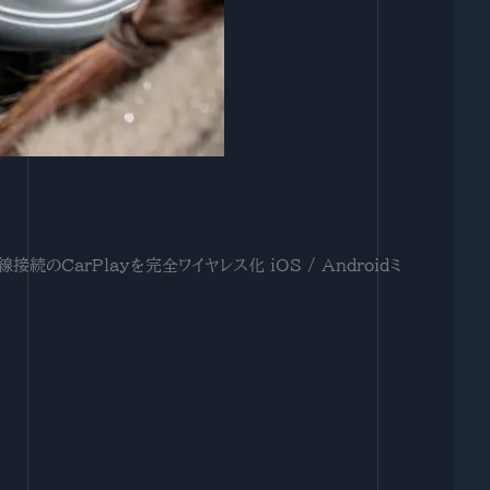
CarPlayを完全ワイヤレス化 iOS / Androidミ