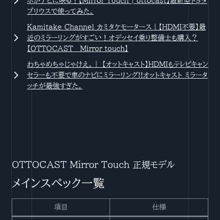
ホがナビに映る！【Mirror Touch | ottocast】最新型トヨタ
プリウスで使ってみた。
Kamitake Channel カミタケモータース｜【HDMI不要】最
近のミラーリングがすごい！オデッセイ乗り整備士も購入？
【OTTOCAST Mirror touch】
わちゃめちゃじゃけえ。｜ 【オットキャスト】HDMIもテレビキャン
セラーも不要で車のナビにミラーリング!!オットキャスト ミラータ
ッチが最強すぎた。
OTTOCAST Mirror Touch 正規モデル
メインスペック一覧
項目
仕様