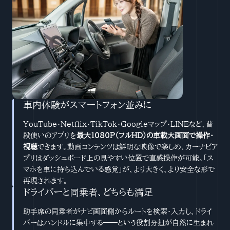
車内体験がスマートフォン並みに
YouTube・Netflix・TikTok・Googleマップ・LINEなど、普
段使いのアプリを
最大1080P（フルHD）の車載大画面で操作・
視聴
できます。動画コンテンツは鮮明な映像で楽しめ、カーナビア
プリはダッシュボード上の見やすい位置で直感操作が可能。「ス
マホを車に持ち込んでいる感覚」が、より大きく、より安全な形で
再現されます。
ドライバーと同乗者、どちらも満足
助手席の同乗者がナビ画面側からルートを検索・入力し、ドライ
バーはハンドルに集中する——という役割分担が自然に生まれ