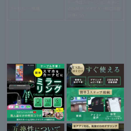
データはスマートフォン本体に
プライバシー保護
のみ保存。アダプター側に情報
は残らない
ケーブル不要で簡単にミラーリ
複雑な設定不要ですぐに使え
ング
る