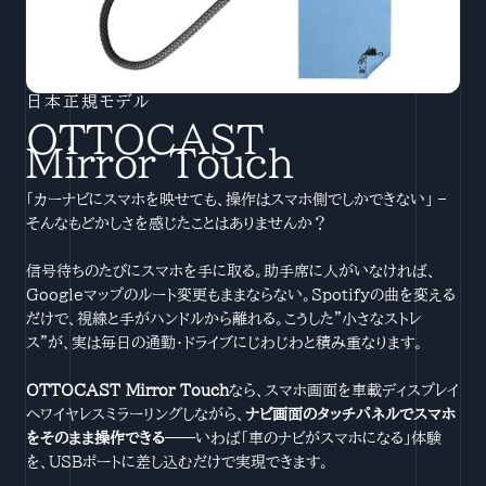
日本正規モデル
OTTOCAST
Mirror Touch
「カーナビにスマホを映せても、操作はスマホ側でしかできない」 –
そんなもどかしさを感じたことはありませんか？
信号待ちのたびにスマホを手に取る。助手席に人がいなければ、
Googleマップのルート変更もままならない。Spotifyの曲を変える
だけで、視線と手がハンドルから離れる。こうした”小さなストレ
ス”が、実は毎日の通勤・ドライブにじわじわと積み重なります。
OTTOCAST Mirror Touch
なら、スマホ画面を車載ディスプレイ
へワイヤレスミラーリングしながら、
ナビ画面のタッチパネルでスマホ
をそのまま操作できる
——いわば「車のナビがスマホになる」体験
を、USBポートに差し込むだけで実現できます。