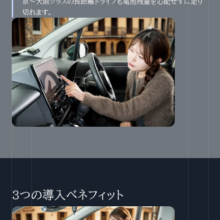
京〜大阪クラスの長距離ドライブも電池残量を心配せずに走り
切れます。
3つの導入ベネフィット