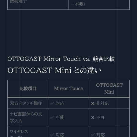
接続端子
ー不要）
OTTOCAST Mirror Touch vs. 競合比較
OTTOCAST Mini との違い
OTTOCAST
比較項目
Mirror Touch
Mini
双方向タッチ操作
✅ 対応
❌ 非対応
ナビ画面からの文
✅ 可能
❌ 不可
字入力
ワイヤレス
✅ 対応
✅ 対応