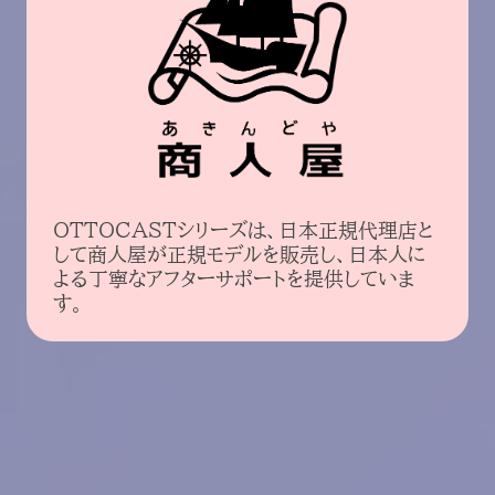
OTTOCASTシリーズは、日本正規代理店と
して商人屋が正規モデルを販売し、日本人に
よる丁寧なアフターサポートを提供していま
す。