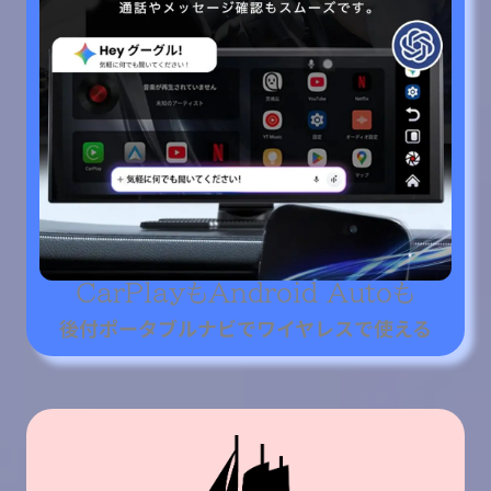
CarPlayもAndroid Autoも
後付ポータブルナビでワイヤレスで使える