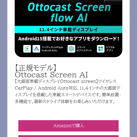
【正規モデル】
Ottocast Screen AI
【大画面車載ディスプレイOttocast screen】ワイヤレス
CarPlay / Android Auto対応、11.4インチの大画面デ
ィスプレイを搭載した車載スマートデバイスです。簡単設置・
多機能で、最新のドライブ体験をお楽しみいただけます。
Amazonで購入