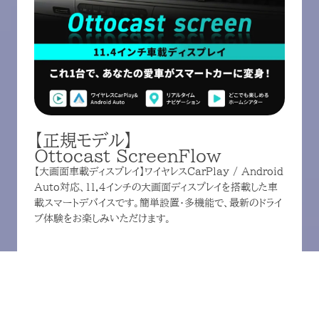
【正規モデル】
Ottocast ScreenFlow
【大画面車載ディスプレイ】ワイヤレスCarPlay / Android
Auto対応、11.4インチの大画面ディスプレイを搭載した車
載スマートデバイスです。簡単設置・多機能で、最新のドライ
ブ体験をお楽しみいただけます。
Amazonで購入
楽天で購入